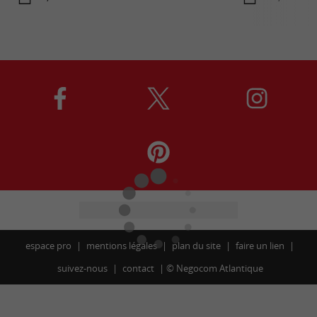
espace pro
mentions légales
plan du site
faire un lien
suivez-nous
contact
©
Negocom Atlantique