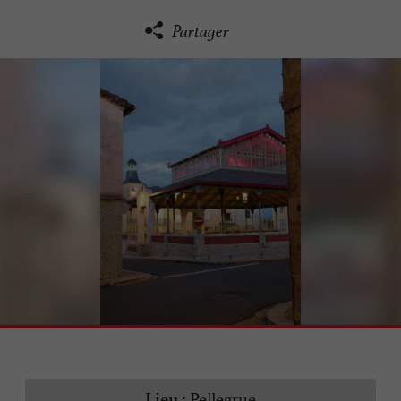
Partager
Pellegrue
Lieu :