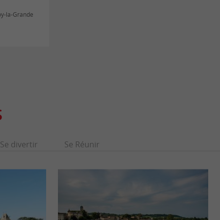
oy-la-Grande
S
Se divertir
Se Réunir