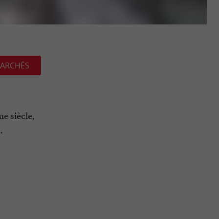
ARCHÉS
e siècle,
.