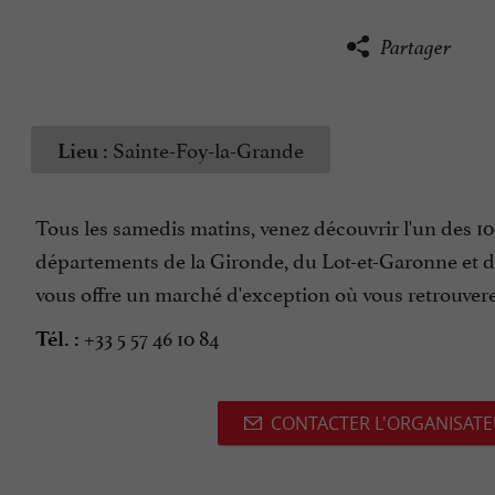
Partager
Sainte-Foy-la-Grande
Lieu :
Tous les samedis matins, venez découvrir l'un des 10
départements de la Gironde, du Lot-et-Garonne et d
vous offre un marché d'exception où vous retrouverez 
+33 5 57 46 10 84
Tél. :
CONTACTER L'ORGANISAT