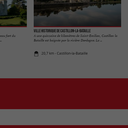
Ville historique de Castillon-la-Bataille
eau fort du
A une quinzaine de kilomètres de Saint-Emilion, Castillon la
..
Bataille est baignée par la rivière Dordogne. La ...
20,7 km - Castillon-la-Bataille