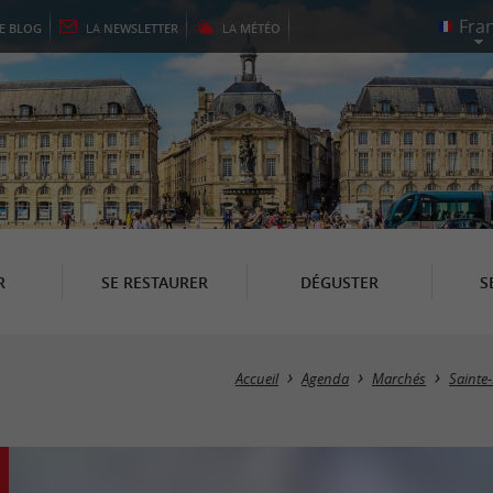
LE
BLOG
LA
NEWSLETTER
LA
MÉTÉO
R
SE RESTAURER
DÉGUSTER
S
Accueil
Agenda
Marchés
Sainte