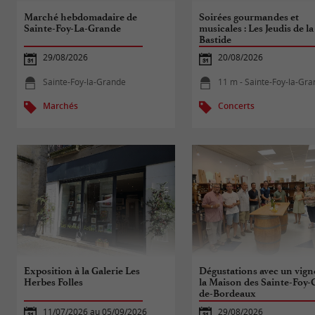
Marché hebdomadaire de
Soirées gourmandes et
Sainte-Foy-La-Grande
musicales : Les Jeudis de la
Bastide
29/08/2026
20/08/2026
Sainte-Foy-la-Grande
11 m - Sainte-Foy-la-Gr
Marchés
Concerts
Exposition à la Galerie Les
Dégustations avec un vign
Herbes Folles
la Maison des Sainte-Foy-
de-Bordeaux
11/07/2026 au 05/09/2026
29/08/2026