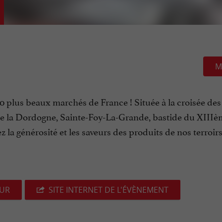
M
0 plus beaux marchés de France ! Située à la croisée des
e la Dordogne, Sainte-Foy-La-Grande, bastide du XIIIèm
la générosité et les saveurs des produits de nos terroirs
EUR
SITE INTERNET DE L'ÉVÈNEMENT