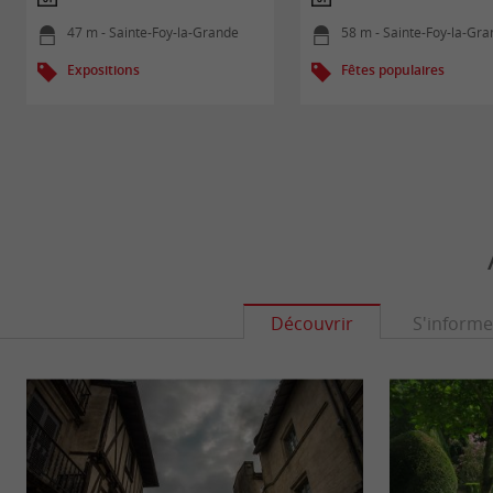
47 m - Sainte-Foy-la-Grande
58 m - Sainte-Foy-la-Gr
Expositions
Fêtes populaires
Découvrir
S'informe