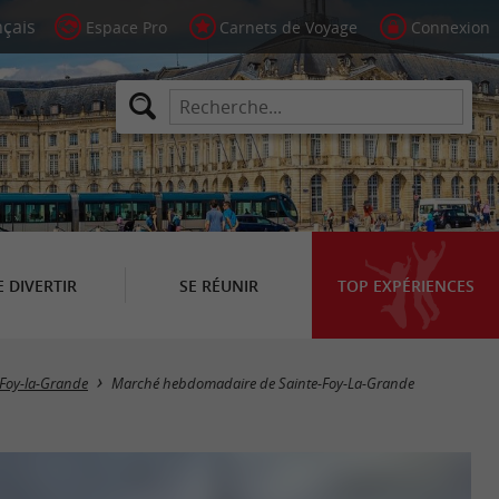
Espace Pro
Carnets de Voyage
Connexion
E DIVERTIR
SE RÉUNIR
TOP EXPÉRIENCES
-Foy-la-Grande
Marché hebdomadaire de Sainte-Foy-La-Grande