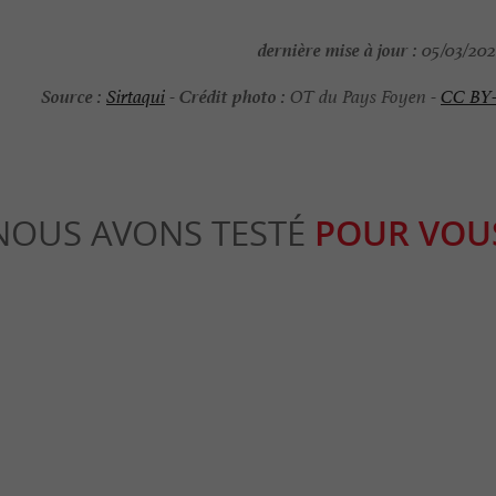
dernière mise à jour :
05/03/202
Source :
Crédit photo :
Sirtaqui
-
OT du Pays Foyen -
CC BY
NOUS AVONS TESTÉ
POUR VOU
Culturelle