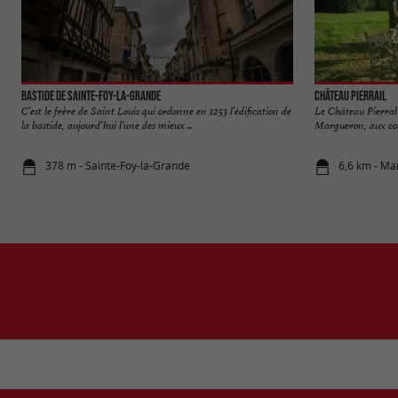
Bastide de Sainte-Foy-la-Grande
Château Pierrail
C’est le frère de Saint Louis qui ordonne en 1253 l’édification de
Le Château Pierral
la bastide, aujourd’hui l’une des mieux ...
Margueron, aux conf
378 m - Sainte-Foy-la-Grande
6,6 km - M