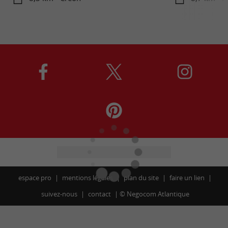
espace pro
mentions légales
plan du site
faire un lien
suivez-nous
contact
©
Negocom Atlantique