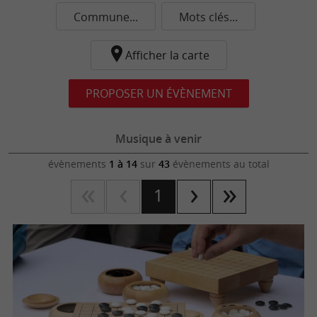
Commune...
Mots clés...
Afficher la carte
PROPOSER UN ÉVÈNEMENT
Musique à venir
évènements
1 à 14
sur
43
évènements au total
1