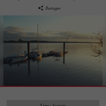
Partager
Asques
Lieu :