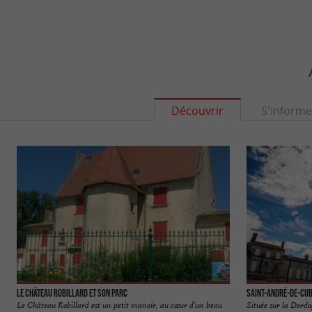
Découvrir
S'informe
Le Château Robillard et son parc
Saint-André-de-Cu
Le Château Robillard est un petit manoir, au cœur d’un beau
Située sur la Dordo