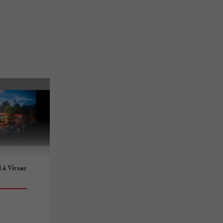
à Virsac