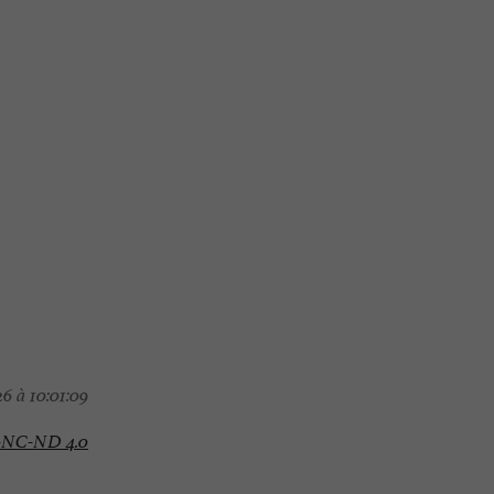
6 à 10:01:09
-NC-ND 4.0