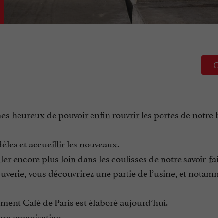
C
s heureux de pouvoir enfin rouvrir les portes de notre
les et accueillir les nouveaux.
er encore plus loin dans les coulisses de notre savoir-fai
uverie, vous découvrirez une partie de l’usine, et notam
ent Café de Paris est élaboré aujourd’hui.
re organisation.