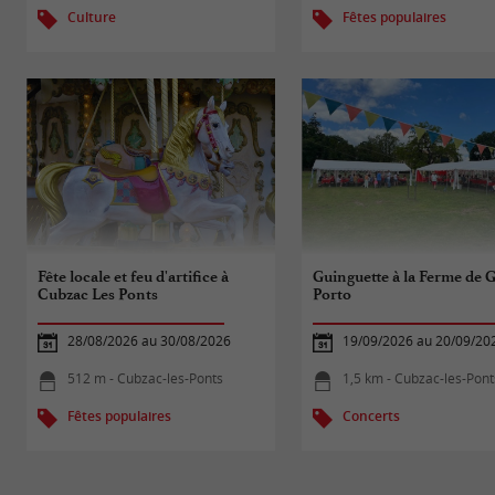
Culture
Fêtes populaires
Fête locale et feu d'artifice à
Guinguette à la Ferme de 
Cubzac Les Ponts
Porto
28/08/2026 au 30/08/2026
19/09/2026 au 20/09/20
512 m - Cubzac-les-Ponts
1,5 km - Cubzac-les-Pont
Fêtes populaires
Concerts