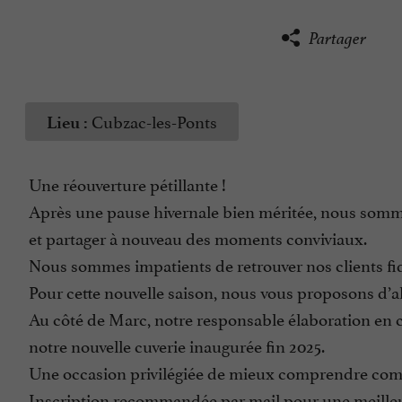
Partager
Cubzac-les-Ponts
Lieu :
Une réouverture pétillante !
Après une pause hivernale bien méritée, nous somme
et partager à nouveau des moments conviviaux.
Nous sommes impatients de retrouver nos clients fidè
Pour cette nouvelle saison, nous vous proposons d’all
Au côté de Marc, notre responsable élaboration en c
notre nouvelle cuverie inaugurée fin 2025.
Une occasion privilégiée de mieux comprendre comm
Inscription recommandée par mail pour une meilleu