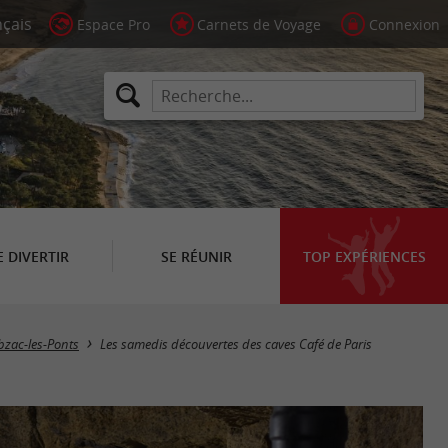
Espace Pro
Carnets de Voyage
Connexion
E DIVERTIR
SE RÉUNIR
TOP EXPÉRIENCES
zac-les-Ponts
Les samedis découvertes des caves Café de Paris