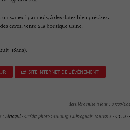
un samedi par mois, à des dates bien précises.
 des caves, vente à la boutique usine.
tuit -18ans).
EUR
SITE INTERNET DE L'ÉVÈNEMENT
dernière mise à jour :
07/07/202
e :
Crédit photo :
Sirtaqui
-
©Bourg Cubzaguais Tourisme -
CC BY