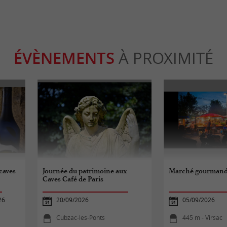
ÉVÈNEMENTS
À PROXIMITÉ
caves
Journée du patrimoine aux
Marché gourmand 
Caves Café de Paris
26
20/09/2026
05/09/2026
Cubzac-les-Ponts
445 m - Virsac