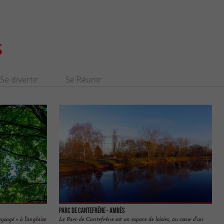
S
Se divertir
Se Réunir
Parc de Cantefrêne - Ambès
ysagé « à l’anglaise
Le Parc de Cantefrêne est un espace de loisirs, au cœur d’un