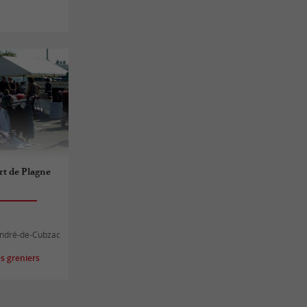
rt de Plagne
-André-de-Cubzac
s greniers