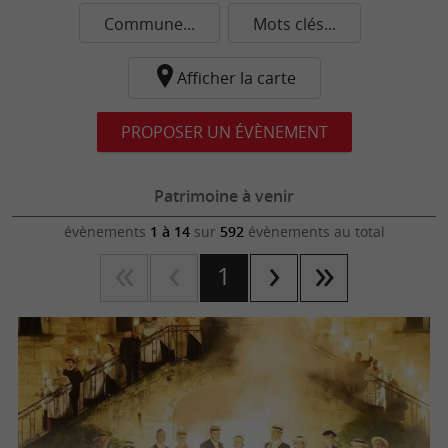
Commune...
Mots clés...
Afficher la carte
PROPOSER UN ÉVÈNEMENT
Patrimoine à venir
évènements
1 à 14
sur
592
évènements au total
1