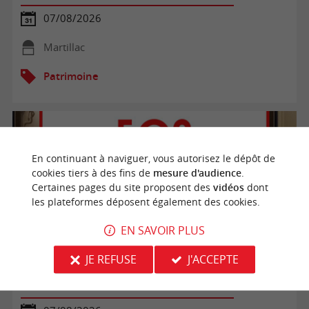
07/08/2026
Martillac
Patrimoine
En continuant à naviguer, vous autorisez le dépôt de
cookies tiers à des fins de
mesure d'audience
.
Certaines pages du site proposent des
vidéos
dont
les plateformes déposent également des cookies.
EN SAVOIR PLUS
JE REFUSE
J'ACCEPTE
Visite libre du Bunker 502