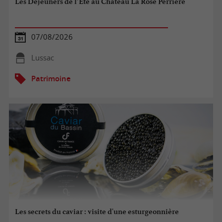
Les Déjeuners de l’Été au Château La Rose Perrière
07/08/2026
Lussac
Patrimoine
Les secrets du caviar : visite d'une esturgeonnière