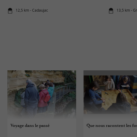
12,5 km - Cadaujac
13,5 km - G
Voyage dans le passé
Que nous racontent les fos