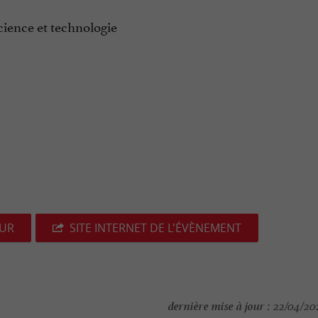
cience et technologie
EUR
SITE INTERNET DE L'ÉVÈNEMENT
dernière mise à jour :
22/04/202