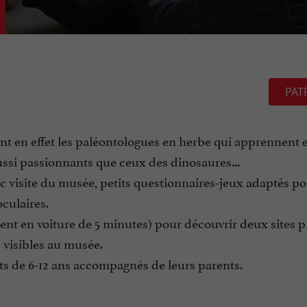
PAT
nt en effet les paléontologues en herbe qui apprennent 
aussi passionnants que ceux des dinosaures...
c visite du musée, petits questionnaires-jeux adaptés p
culaires.
ment en voiture de 5 minutes) pour découvrir deux sites 
 visibles au musée.
ts de 6-12 ans accompagnés de leurs parents.