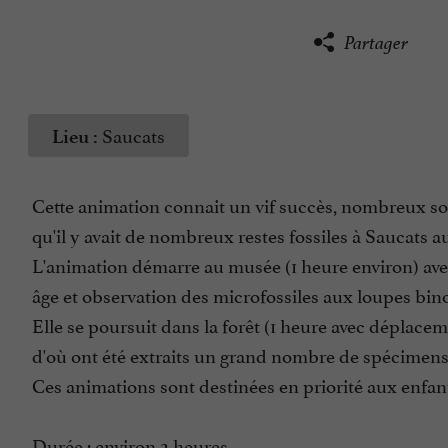
Partager
Saucats
Lieu :
Cette animation connait un vif succès, nombreux so
qu'il y avait de nombreux restes fossiles à Saucats 
L'animation démarre au musée (1 heure environ) ave
âge et observation des microfossiles aux loupes bino
Elle se poursuit dans la forêt (1 heure avec déplace
d'où ont été extraits un grand nombre de spécimens
Ces animations sont destinées en priorité aux enfan
Durée : environ 2 heures