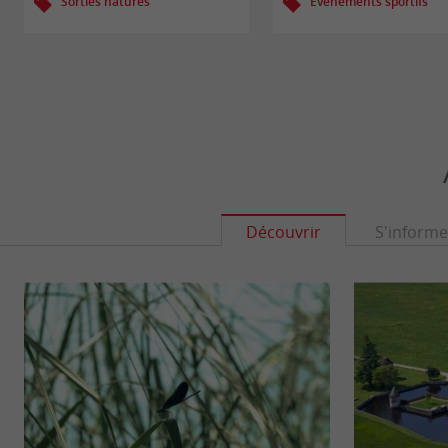
Sorties natures
Evènements sportifs
Découvrir
S'informe