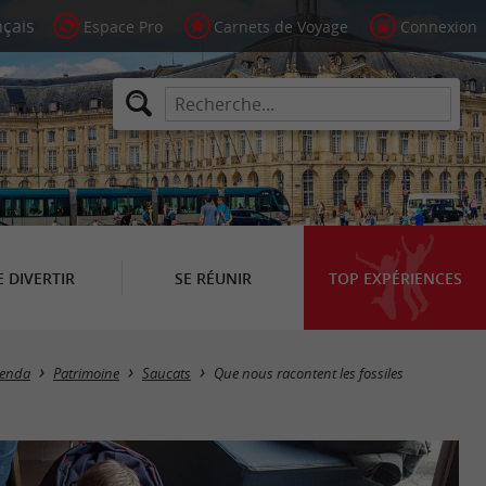
Espace Pro
Carnets de Voyage
Connexion
E DIVERTIR
SE RÉUNIR
TOP EXPÉRIENCES
enda
Patrimoine
Saucats
Que nous racontent les fossiles