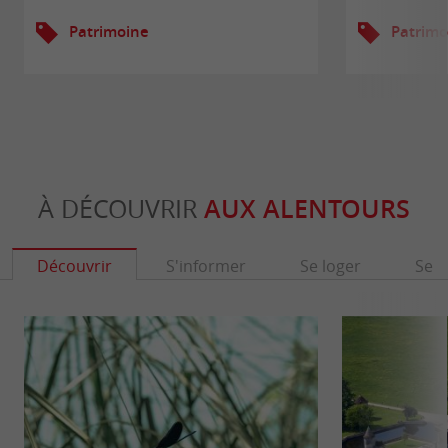
Patrimoine
Patrimo
À DÉCOUVRIR
AUX ALENTOURS
Découvrir
S'informer
Se loger
Se r