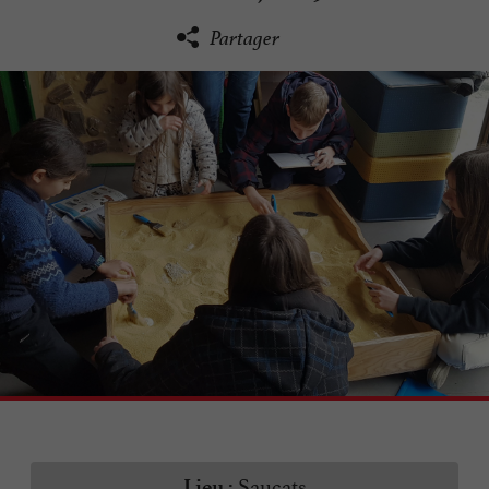
Partager
Saucats
Lieu :