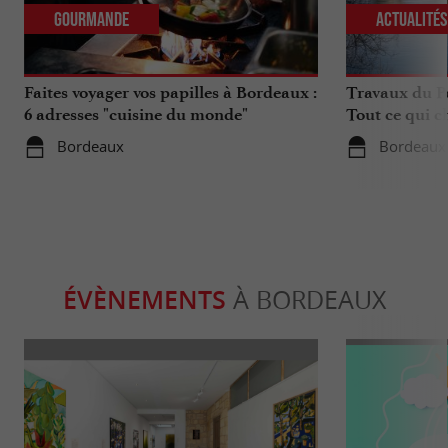
Gourmande
Actualité
Faites voyager vos papilles à Bordeaux :
Travaux du Po
6 adresses "cuisine du monde"
Tout ce qui c
déplacements 
Bordeaux
Bordeaux
ÉVÈNEMENTS
À BORDEAUX