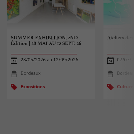
SUMMER EXHIBITION, 2ND
Ateliers des
Édition | 28 MAI AU 12 SEPT. 26
28/05/2026 au 12/09/2026
07/07/2
Bordeaux
Bordea
Expositions
Culture