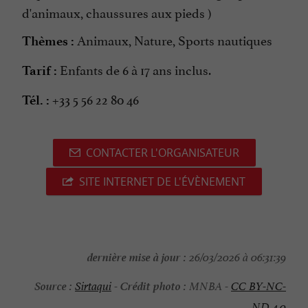
d'animaux, chaussures aux pieds )
Animaux, Nature, Sports nautiques
Thèmes :
Enfants de 6 à 17 ans inclus.
Tarif :
+33 5 56 22 80 46
Tél. :
CONTACTER L'ORGANISATEUR
SITE INTERNET DE L'ÉVÈNEMENT
dernière mise à jour :
26/03/2026 à 06:31:39
Source :
Crédit photo :
Sirtaqui
-
MNBA -
CC BY-NC-
ND 4.0