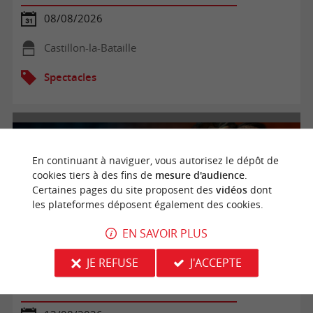
08/08/2026
Castillon-la-Bataille
Spectacles
En continuant à naviguer, vous autorisez le dépôt de
cookies tiers à des fins de
mesure d'audience
.
Certaines pages du site proposent des
vidéos
dont
les plateformes déposent également des cookies.
EN SAVOIR PLUS
JE REFUSE
J'ACCEPTE
La Bataille de Castillon