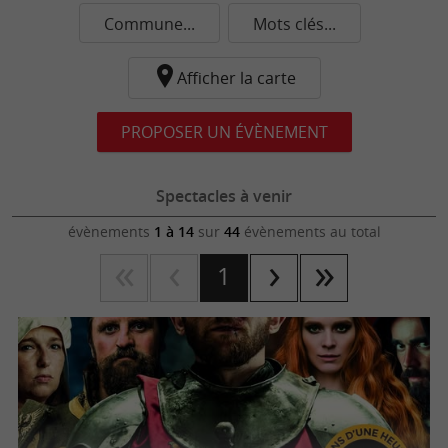
Commune...
Mots clés...
Afficher la carte
PROPOSER UN ÉVÈNEMENT
Spectacles à venir
évènements
1 à 14
sur
44
évènements au total
1