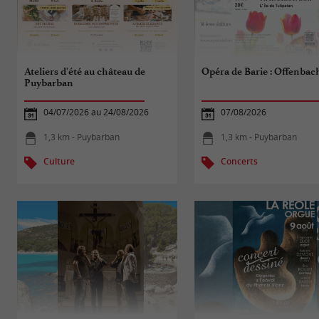
Ateliers d'été au château de
Opéra de Barie : Offenbac
Puybarban
04/07/2026 au 24/08/2026
07/08/2026
1,3 km - Puybarban
1,3 km - Puybarban
Culture
Concerts