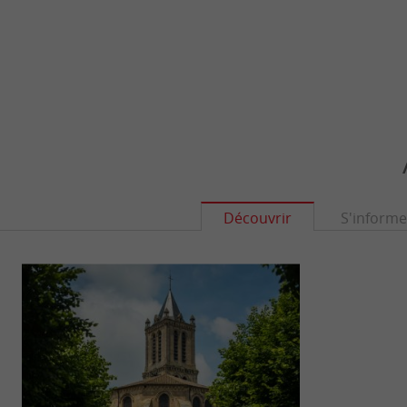
Découvrir
S'informe