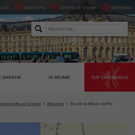
Espace Pro
Carnets de Voyage
Connexion
E DIVERTIR
SE RÉUNIR
TOP EXPÉRIENCES
e randonnées en Gironde
Bassanne
Boucle du Moulin de Piis