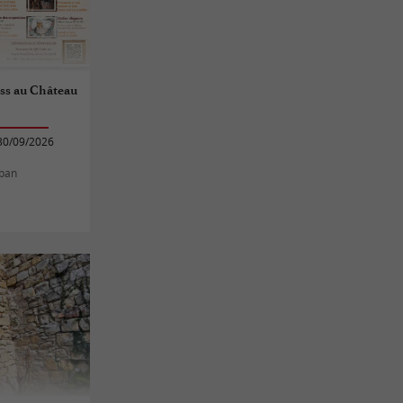
ass au Château
30/09/2026
rban