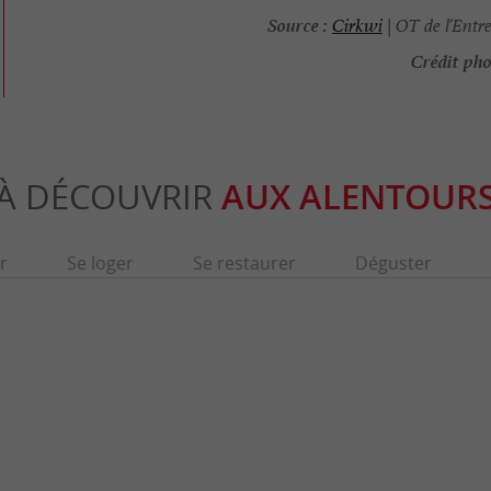
Source :
Cirkwi
| OT de l'Entr
Crédit pho
À DÉCOUVRIR
AUX ALENTOUR
r
Se loger
Se restaurer
Déguster