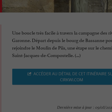
Une boucle très facile à travers la campagne des ri
Garonne. Départ depuis le bourg de Bassanne po
rejoindre le Moulin de Piis, une étape sur le chem
Saint-Jacques-de-Compostelle. (...)
ACCÉDER AU DÉTAIL DE CET ITINÉRAIRE S
CIRKWI.COM
Dernière mise à jour :
09/08/2025