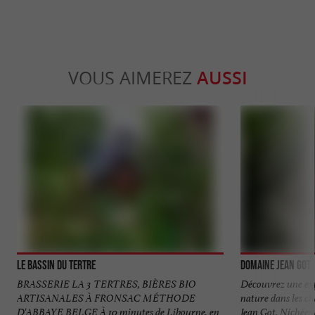
VOUS AIMEREZ
AUSSI
Le Bassin du Tertre
Domaine Jean Got
BRASSERIE LA 3 TERTRES, BIÈRES BIO
Découvrez une exp
ARTISANALES À FRONSAC MÉTHODE
nature dans les c
D'ABBAYE BELGE À 10 minutes de Libourne, en
Jean Got. Nichées a