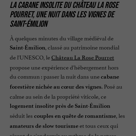
LA CABANE INSOLITE DU CHÂTEAU LA ROSE
POURRET, UNE NUIT DANS LES VIGNES DE
SAINT-ÉMILION
À quelques minutes du village médiéval de
, classé au patrimoine mondial
Saint-Émilion
de l'UNESCO, le
Château La Rose Pourret
propose une expérience d'hébergement hors
du commun : passer la nuit dans une
cabane
. Posé au
forestière nichée au cœur des vignes
calme au sein de la propriété viticole, ce
logement insolite près de Saint-Émilion
séduit les
, les
couples en quête de romantisme
et tous ceux qui
amateurs de slow tourisme
rêvent de s'endormir au rythme de la nature,