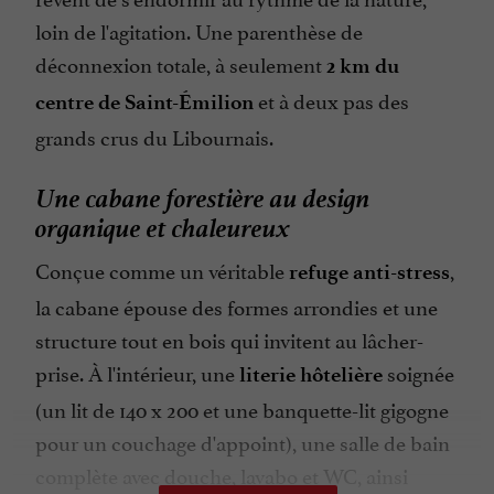
loin de l'agitation. Une parenthèse de
déconnexion totale, à seulement
2 km du
et à deux pas des
centre de Saint-Émilion
grands crus du Libournais.
Une cabane forestière au design
organique et chaleureux
Conçue comme un véritable
,
refuge anti-stress
la cabane épouse des formes arrondies et une
structure tout en bois qui invitent au lâcher-
prise. À l'intérieur, une
soignée
literie hôtelière
(un lit de 140 x 200 et une banquette-lit gigogne
pour un couchage d'appoint), une salle de bain
complète avec douche, lavabo et WC, ainsi