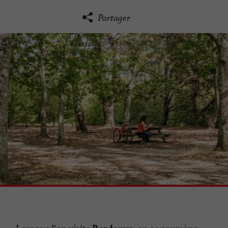
Partager
Lorsque l’on visite
, on se promène