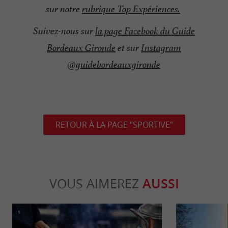
sur notre
rubrique Top Expériences
.
Suivez-nous sur
la page Facebook du Guide
Bordeaux Gironde
et sur
Instagram
@guidebordeauxgironde
RETOUR À LA PAGE "SPORTIVE"
VOUS AIMEREZ
AUSSI