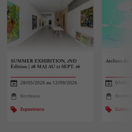
SUMMER EXHIBITION, 2ND
Ateliers des
Édition | 28 MAI AU 12 SEPT. 26
28/05/2026 au 12/09/2026
07/07/2
Bordeaux
Bordea
Expositions
Culture