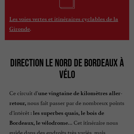
Les voies vertes et itinéraires cyclables de la
.
Gironde
DIRECTION LE NORD DE BORDEAUX À
VÉLO
Ce circuit d'
une vingtaine de kilomètres aller-
nous fait passer par de nombreux points
retour,
d'intérêt :
les superbes quais, le bois de
… Cet itinéraire nous
Bordeaux, le vélodrome
guide dans des endroits très variés, mais