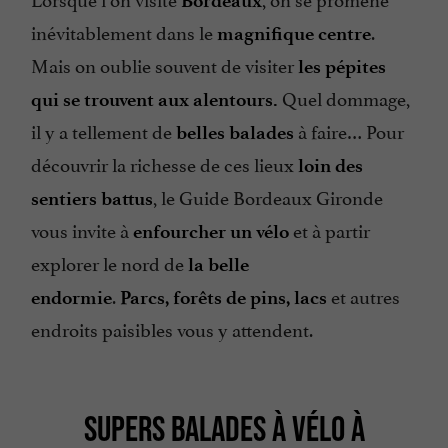
Bordeaux
inévitablement dans le
.
magnifique centre
Mais on oublie souvent de visiter
les pépites
Quel dommage,
qui se trouvent aux alentours.
il y a tellement de
à faire… Pour
belles balades
découvrir la richesse de ces lieux
loin des
, le Guide Bordeaux Gironde
sentiers battus
vous invite à
et à partir
enfourcher un vélo
explorer le nord de
la belle
.
et autres
endormie
Parcs, forêts de pins, lacs
endroits paisibles vous y attendent.
SUPERS BALADES À VÉLO À