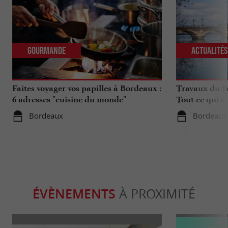
Gourmande
Actualité
Faites voyager vos papilles à Bordeaux :
Travaux du Po
6 adresses "cuisine du monde"
Tout ce qui c
déplacements 
Bordeaux
Bordeaux
ÉVÈNEMENTS
À PROXIMITÉ