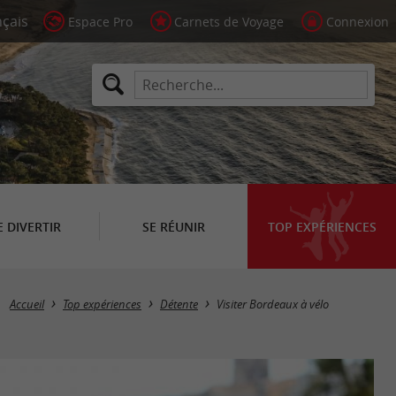
Espace Pro
Carnets de Voyage
Connexion
E DIVERTIR
SE RÉUNIR
TOP EXPÉRIENCES
Accueil
Top expériences
Détente
Visiter Bordeaux à vélo