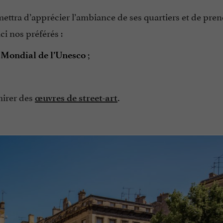
ettra d’apprécier l’ambiance de ses quartiers et de pren
ci nos préférés :
;
 Mondial de l’Unesco
mirer des
œuvres de street-art
.