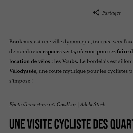
Partager
Bordeaux est une ville dynamique, tournée vers l’aven
de nombreux
où vous pourrez
espaces verts,
faire d
Le bordelais est sillo
location de vélos : les Vcubs.
une route mythique pour les cyclistes 
Vélodyssée,
s’impose !
Photo d’ouverture : © GoodLuz | AdobeStock
UNE VISITE CYCLISTE DES QUA