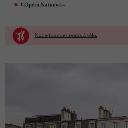
...
L’
Opéra National
Notre tour des ponts à vélo.