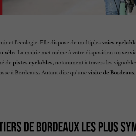
ir et l’écologie. Elle dispose de multiples
voies cyclable
La mairie met même à votre disposition un
u vélo.
servi
nné de
notamment à travers les vignoble
pistes cyclables,
passe à Bordeaux. Autant dire qu’une
visite de Bordeaux 
RTIERS DE BORDEAUX LES PLUS SY