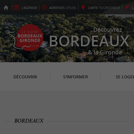
L'
AGENDA
ADRESSES
UTILES
CARTE
TOURISTIQUE
Découvrez
BORDEAUX
& la Gironde
DÉCOUVRIR
S'INFORMER
SE LOGE
BORDEAUX