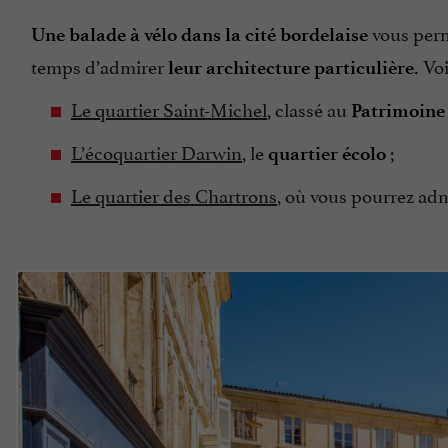
vous perm
Une balade à vélo dans la cité bordelaise
temps d’admirer
Voi
leur architecture particulière.
Le quartier Saint-Michel
, classé au
Patrimoine
L’écoquartier Darwin
, le
;
quartier écolo
Le quartier des Chartrons
, où vous pourrez ad