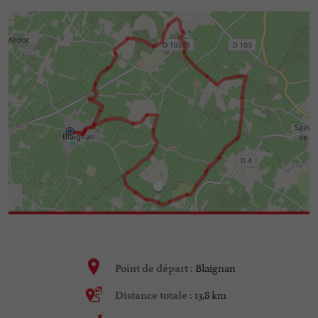
Blaignan
Point de départ :
13,8 km
Distance totale :