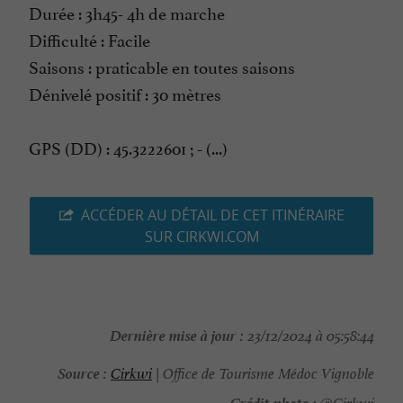
Durée : 3h45- 4h de marche
Difficulté : Facile
Saisons : praticable en toutes saisons
Dénivelé positif : 30 mètres
GPS (DD) : 45.3222601 ; - (...)
ACCÉDER AU DÉTAIL DE CET ITINÉRAIRE
SUR CIRKWI.COM
Dernière mise à jour :
23/12/2024 à 05:58:44
Source :
Cirkwi
| Office de Tourisme Médoc Vignoble
Crédit photo :