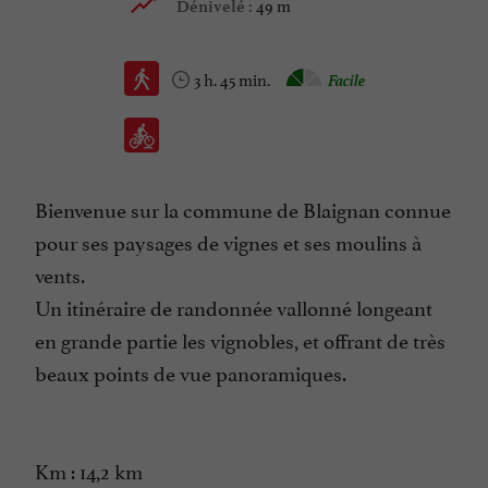
49 m
Dénivelé :
3 h. 45 min.
Facile
Bienvenue sur la commune de Blaignan connue
pour ses paysages de vignes et ses moulins à
vents.
Un itinéraire de randonnée vallonné longeant
en grande partie les vignobles, et offrant de très
beaux points de vue panoramiques.
Km : 14,2 km