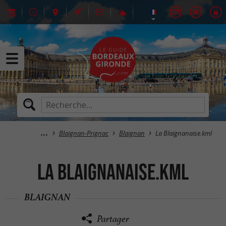
Blaignan-Prignac
Blaignan
La Blaignanaise.kml
La Blaignanaise.kml
BLAIGNAN
Partager