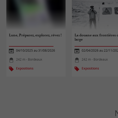
Lune, Préparez, explorez, rêvez !
La douane aux frontières 
large
04/10/2025 au 31/08/2026
02/04/2026 au 22/11/20
242 m - Bordeaux
242 m - Bordeaux
Expositions
Expositions