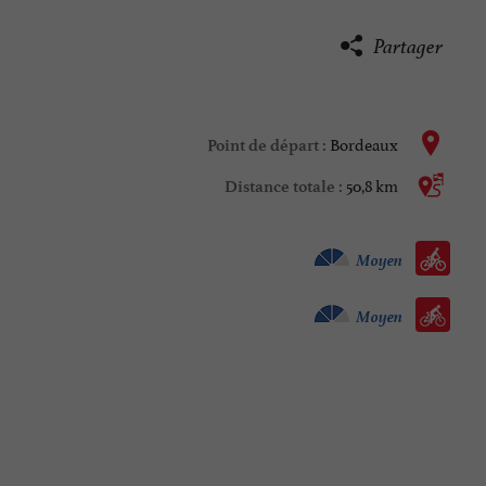
Partager
Bordeaux
Point de départ :
50,8 km
Distance totale :
Vélo vtc :
Moyen
Vélo / route :
Moyen