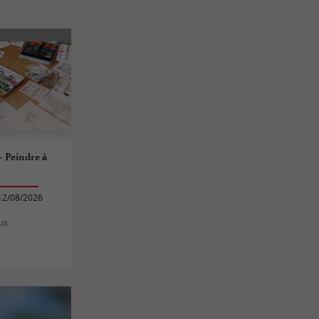
- Peindre à
12/08/2026
ux