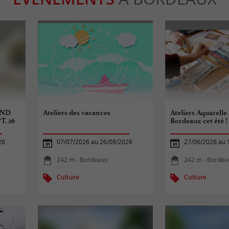
2ND
Ateliers des vacances
Ateliers Aquarelle 
T. 26
Bordeaux cet été !
26
07/07/2026 au 26/08/2026
27/06/2026 au 
242 m - Bordeaux
242 m - Bordea
Culture
Culture