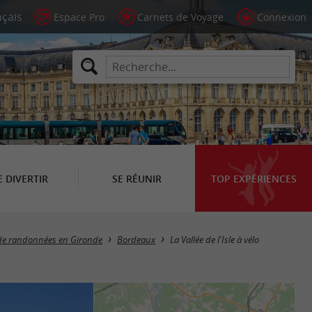
Espace Pro
Carnets de Voyage
Connexion
E DIVERTIR
SE RÉUNIR
TOP EXPÉRIENCES
 de randonnées en Gironde
Bordeaux
La Vallée de l'Isle à vélo