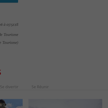
6 à 07:51:18
de Tourisme
e Tourisme)
S
Se divertir
Se Réunir