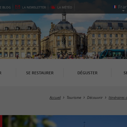
LE
BLOG
LA
NEWSLETTER
LA
MÉTÉO
R
SE RESTAURER
DÉGUSTER
S
Accueil
Tourisme
Découvrir
Itinéraires