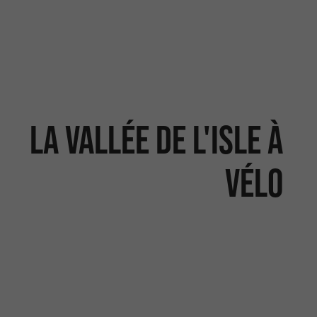
La Vallée de l'Isle à
vélo