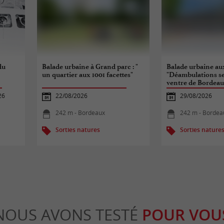
du
Balade urbaine à Grand parc : "
Balade urbaine au
un quartier aux 1001 facettes"
"Déambulations se
ventre de Bordeau
26
22/08/2026
29/08/2026
242 m - Bordeaux
242 m - Bordea
Sorties natures
Sorties nature
NOUS AVONS TESTÉ
POUR VOU