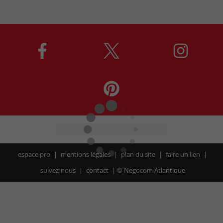
espace pro
mentions légales
plan du site
faire un lien
suivez-nous
contact
©
Negocom Atlantique