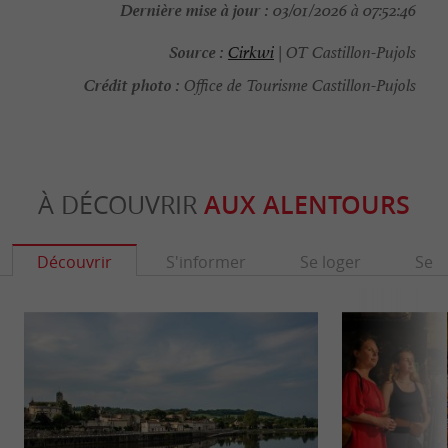
Dernière mise à jour :
03/01/2026 à 07:52:46
Source :
Cirkwi
| OT Castillon-Pujols
Crédit photo :
Office de Tourisme Castillon-Pujols
À DÉCOUVRIR
AUX ALENTOURS
Découvrir
S'informer
Se loger
Se r