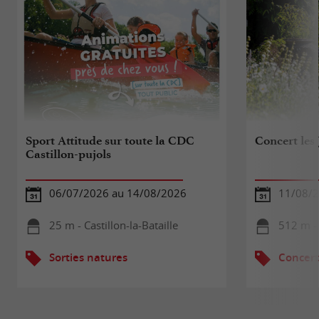
Sport Attitude sur toute la CDC
Concert les 
Castillon-pujols
06/07/2026 au 14/08/2026
11/08/
25 m - Castillon-la-Bataille
512 m - 
Sorties natures
Concert