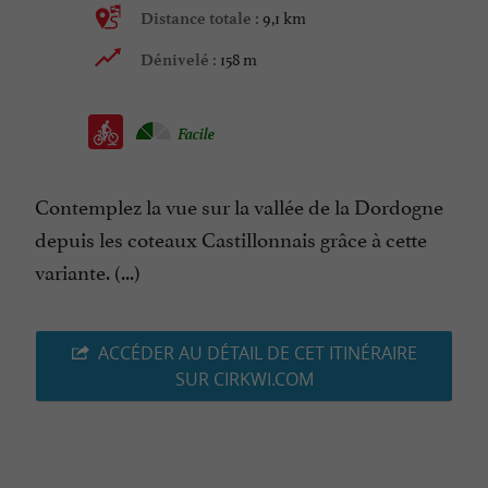
9,1 km
Distance totale :
158 m
Dénivelé :
Facile
Contemplez la vue sur la vallée de la Dordogne
depuis les coteaux Castillonnais grâce à cette
variante. (...)
ACCÉDER AU DÉTAIL DE CET ITINÉRAIRE
SUR CIRKWI.COM