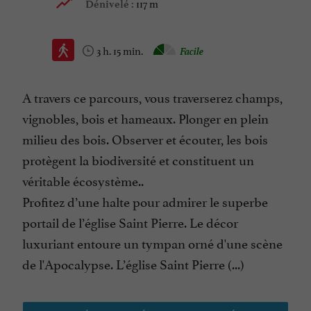
117 m
Dénivelé :
3 h. 15 min.
Facile
A travers ce parcours, vous traverserez champs,
vignobles, bois et hameaux. Plonger en plein
milieu des bois. Observer et écouter, les bois
protègent la biodiversité et constituent un
véritable écosystème..
Profitez d’une halte pour admirer le superbe
portail de l’église Saint Pierre. Le décor
luxuriant entoure un tympan orné d'une scène
de l'Apocalypse. L’église Saint Pierre (...)