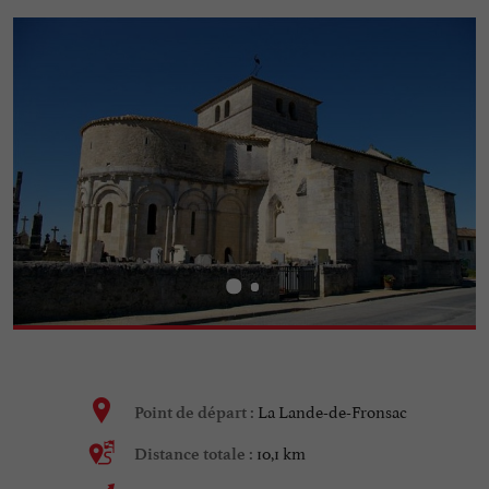
La Lande-de-Fronsac
Point de départ :
10,1 km
Distance totale :