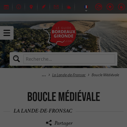
La Lande-de-Fronsac
Boucle Médiévale
Boucle Médiévale
LA LANDE-DE-FRONSAC
Partager