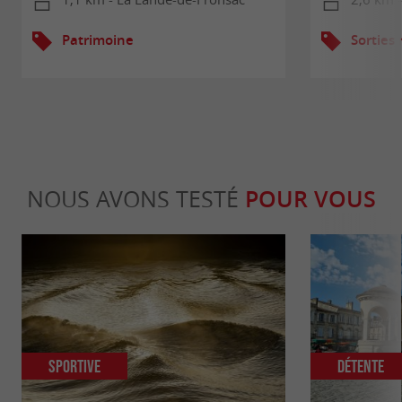
Patrimoine
Sorties
NOUS AVONS TESTÉ
POUR VOUS
Sportive
Détente