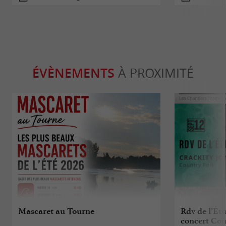
ÉVÈNEMENTS
À PROXIMITÉ
Mascaret au Tourne
Rdv de l’Étu
concert Cou