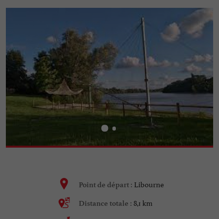
Libourne
Point de départ :
8,1 km
Distance totale :