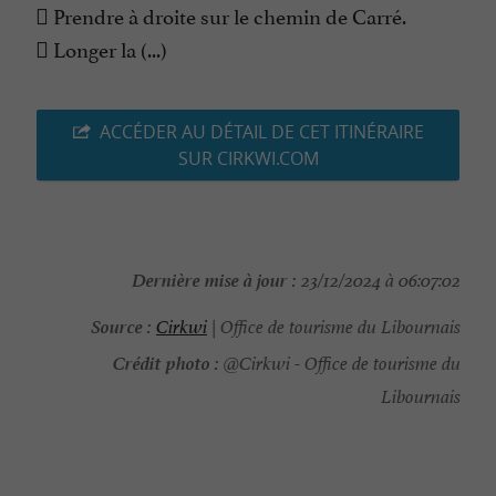
 Prendre à droite sur le chemin de Carré.
 Longer la (...)
ACCÉDER AU DÉTAIL DE CET ITINÉRAIRE
SUR CIRKWI.COM
Dernière mise à jour :
23/12/2024 à 06:07:02
Source :
Cirkwi
| Office de tourisme du Libournais
Crédit photo :
@Cirkwi - Office de tourisme du
Libournais