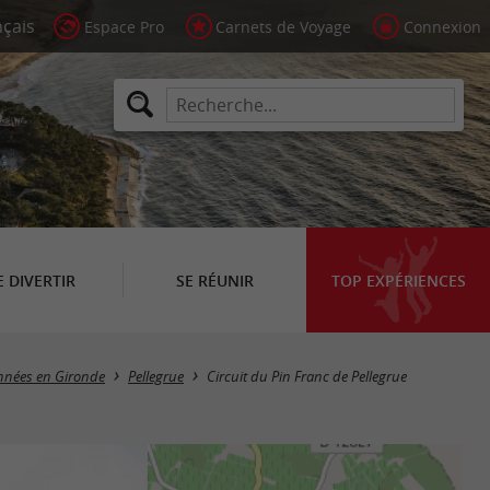
Espace Pro
Carnets de Voyage
Connexion
E DIVERTIR
SE RÉUNIR
TOP EXPÉRIENCES
onnées en Gironde
Pellegrue
Circuit du Pin Franc de Pellegrue