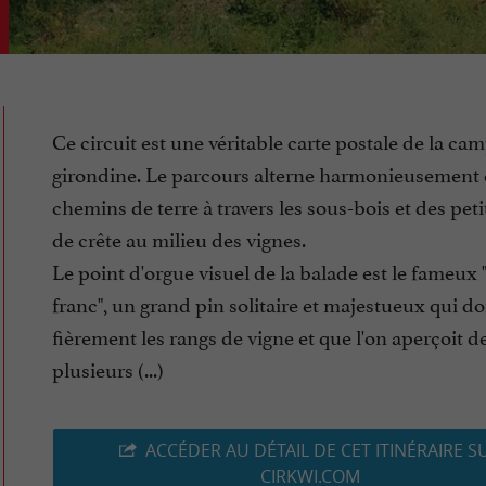
Ce circuit est une véritable carte postale de la c
girondine. Le parcours alterne harmonieusement 
chemins de terre à travers les sous-bois et des peti
de crête au milieu des vignes.
Le point d'orgue visuel de la balade est le fameux 
franc", un grand pin solitaire et majestueux qui d
fièrement les rangs de vigne et que l'on aperçoit de
plusieurs (...)
ACCÉDER AU DÉTAIL DE CET ITINÉRAIRE S
CIRKWI.COM