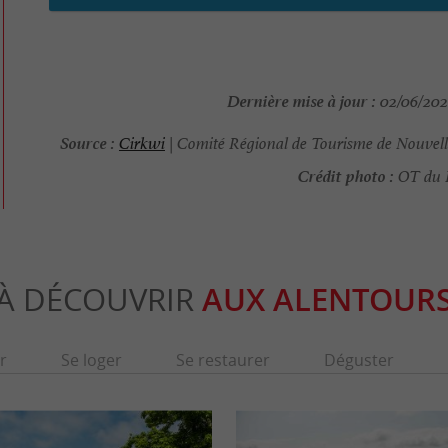
Dernière mise à jour :
02/06/2026
Source :
Cirkwi
| Comité Régional de Tourisme de Nouvell
Crédit photo :
OT du P
À DÉCOUVRIR
AUX ALENTOUR
r
Se loger
Se restaurer
Déguster