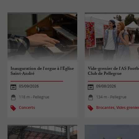
Inauguration de l'orgue à l'Église
Vide-grenier de l'AS Footb
Saint-André
Club de Pellegrue
05/09/2026
09/08/2026
118 m - Pellegrue
134 m - Pellegrue
Concerts
Brocantes, Vides grenie