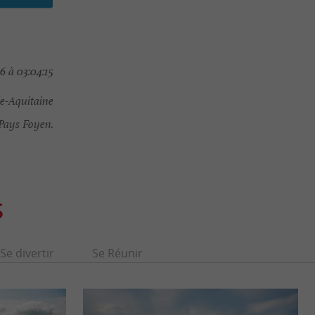
 à 03:04:15
e-Aquitaine
ays Foyen.
S
Se divertir
Se Réunir