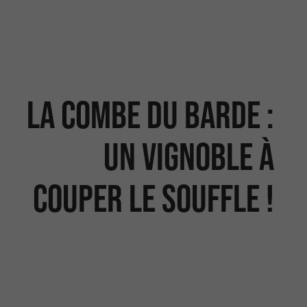
La combe du Barde :
un vignoble à
couper le souffle !