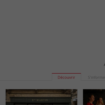
Découvrir
S'informe