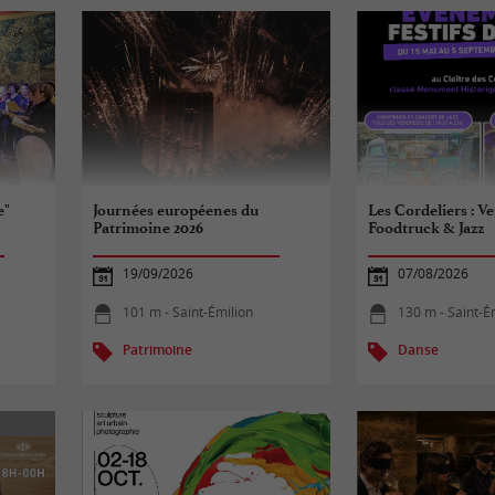
e"
Journées européenes du
Les Cordeliers : V
Patrimoine 2026
Foodtruck & Jazz
19/09/2026
07/08/2026
101 m - Saint-Émilion
130 m - Saint-É
Patrimoine
Danse