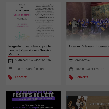
Stage de chant choral par le
Concert "chants du mond
Festival Vino Voce - Chants du
Monde
05/09/2026 au 06/09/2026
06/09/2026
100 m - Saint-Émilion
100 m - Saint-Émilion
Concerts
Concerts