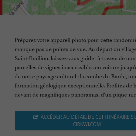
Préparez votre appareil photo pour cette randonn
manque pas de points de vue. Au départ du villag
Saint-Emilion, laissez-vous guider à travers de n
parcelles de vignes inaccessibles en voiture jusqu
de notre paysage culturel : la combe du Barde, un
formation géologique exceptionnelle. Profitez de h
devant de magnifiques panoramas, d'un pique-niqu
ACCÉDER AU DÉTAIL DE CET ITINÉRAIRE S
CIRKWI.COM