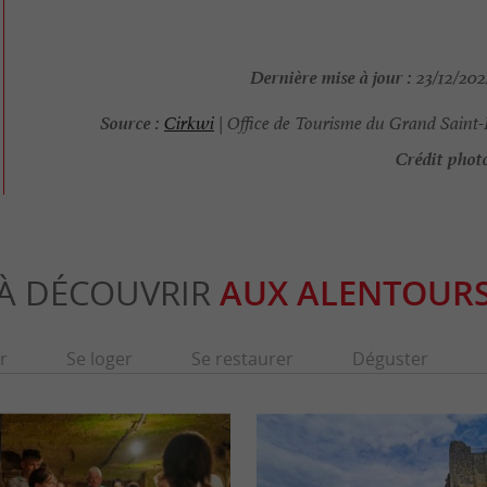
Dernière mise à jour :
23/12/202
Source :
Cirkwi
| Office de Tourisme du Grand Saint-
Crédit photo
À DÉCOUVRIR
AUX ALENTOUR
r
Se loger
Se restaurer
Déguster