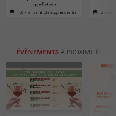
appellations
1,6 km - Saint-Christophe-des-Bardes
2,0 km -
ÉVÈNEMENTS
À PROXIMITÉ