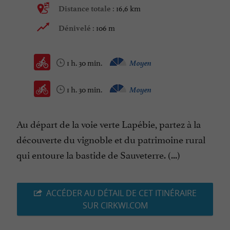
16,6 km
Distance totale :
106 m
Dénivelé :
1 h. 30 min.
Moyen
1 h. 30 min.
Moyen
Au départ de la voie verte Lapébie, partez à la
découverte du vignoble et du patrimoine rural
qui entoure la bastide de Sauveterre. (...)
ACCÉDER AU DÉTAIL DE CET ITINÉRAIRE
SUR CIRKWI.COM