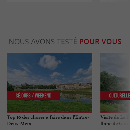
NOUS AVONS TESTÉ
POUR VOUS
Séjours / Weekend
Culturell
Top 10 des choses à faire dans l’Entre-
Visite de La R
Deux-Mers
flanc de Garo