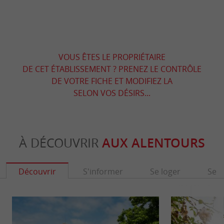
VOUS ÊTES LE PROPRIÉTAIRE
DE CET ÉTABLISSEMENT ? PRENEZ LE CONTRÔLE
DE VOTRE FICHE ET MODIFIEZ LA
SELON VOS DÉSIRS...
À DÉCOUVRIR
AUX ALENTOURS
Découvrir
S'informer
Se loger
Se r