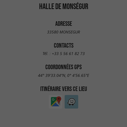
HALLE DE MONSÉGUR
ADRESSE
33580 MONSEGUR
CONTACTS
Tél. :
+33 5 56 61 82 73
COORDONNÉES GPS
44° 39'33.04"N, 0° 4'56.65"E
ITINÉRAIRE VERS CE LIEU