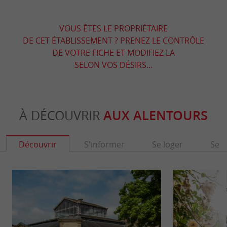
VOUS ÊTES LE PROPRIÉTAIRE
DE CET ÉTABLISSEMENT ? PRENEZ LE CONTRÔLE
DE VOTRE FICHE ET MODIFIEZ LA
SELON VOS DÉSIRS...
À DÉCOUVRIR
AUX ALENTOURS
Découvrir
S'informer
Se loger
Se r