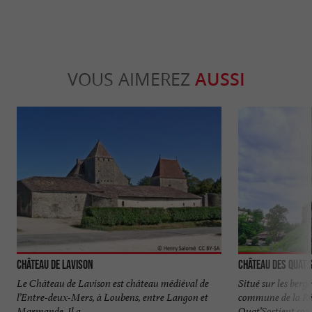
VOUS AIMEREZ
AUSSI
Château de Lavison
Château des Quat'
Le Château de Lavison est château médiéval de
Situé sur les berg
l’Entre-deux-Mers, à Loubens, entre Langon et
commune de la Réo
Marmande. Il a ...
Quat’Sostient son 