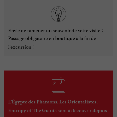
Envie de ramener un souvenir de votre visite ?
Passage obligatoire en
à la fin de
boutique
l’excursion !
L’Égypte des Pharaons, Les Orientalistes,
sont à découvrir
Entropy et The Giants
depuis