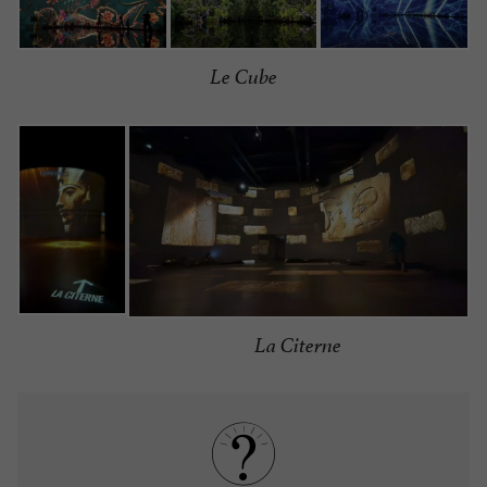
Le Cube
La Citerne