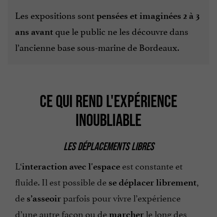
Les expositions sont
pensées et imaginées 2 à 3
que le public ne les découvre dans
ans avant
l’ancienne base sous-marine de Bordeaux.
CE QUI REND L'EXPÉRIENCE
INOUBLIABLE
LES DÉPLACEMENTS LIBRES
L‘
est constante et
interaction avec l'espace
fluide. Il est possible de
,
se déplacer librement
de
parfois pour vivre l’expérience
s’asseoir
d’une autre façon ou de
le long des
marcher