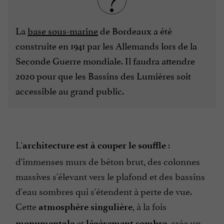
La
base sous-marine
de Bordeaux a été
construite en 1941 par les Allemands lors de la
Seconde Guerre mondiale. Il faudra attendre
2020 pour que les Bassins des Lumières soit
accessible au grand public.
L'
:
architecture est à couper le souffle
d'immenses murs de béton brut, des colonnes
massives s'élevant vers le plafond et des bassins
d'eau sombres qui s'étendent à perte de vue.
Cette
, à la fois
atmosphère singulière
et
, crée un
monumentale
légèrement sombre