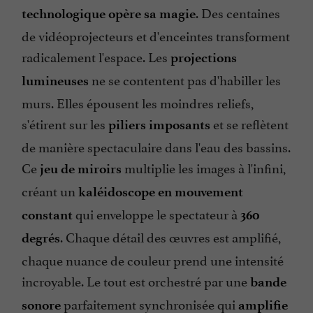
. Des centaines
technologique opère sa magie
de vidéoprojecteurs et d'enceintes transforment
radicalement l'espace. Les
projections
ne se contentent pas d'habiller les
lumineuses
murs. Elles épousent les moindres reliefs,
s'étirent sur les
et se reflètent
piliers imposants
de manière spectaculaire dans l'eau des bassins.
Ce
multiplie les images à l'infini,
jeu de miroirs
créant un
kaléidoscope en mouvement
qui enveloppe le spectateur à
constant
360
. Chaque détail des œuvres est amplifié,
degrés
chaque nuance de couleur prend une intensité
incroyable. Le tout est orchestré par une
bande
parfaitement synchronisée qui
sonore
amplifie