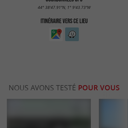
44° 38'47.91"N, 1° 9'43.73"W
ITINÉRAIRE VERS CE LIEU
NOUS AVONS TESTÉ
POUR VOUS