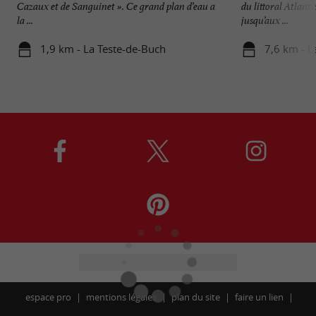
Cazaux et de Sanguinet ». Ce grand plan d’eau a
du littoral Atlant
la ...
jusqu’aux ...
1,9 km - La Teste-de-Buch
7,6 km - L
espace pro
mentions légales
plan du site
faire un lien