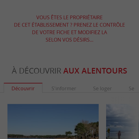
VOUS ÊTES LE PROPRIÉTAIRE
DE CET ÉTABLISSEMENT ? PRENEZ LE CONTRÔLE
DE VOTRE FICHE ET MODIFIEZ LA
SELON VOS DÉSIRS...
À DÉCOUVRIR
AUX ALENTOURS
Découvrir
S'informer
Se loger
Se r