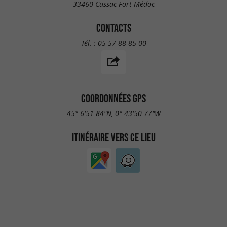
33460 Cussac-Fort-Médoc
CONTACTS
Tél. :
05 57 88 85 00
COORDONNÉES GPS
45° 6'51.84"N, 0° 43'50.77"W
ITINÉRAIRE VERS CE LIEU