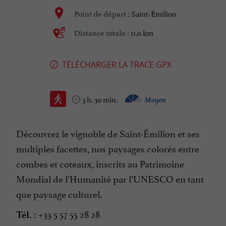
Saint-Émilion
Point de départ :
11,0 km
Distance totale :
TÉLÉCHARGER LA TRACE GPX
3 h. 30 min.
Moyen
Découvrez le vignoble de Saint-Émilion et ses
multiples facettes, nos paysages colorés entre
combes et coteaux, inscrits au Patrimoine
Mondial de l’Humanité par l’UNESCO en tant
que paysage culturel.
+33 5 57 55 28 28
Tél. :