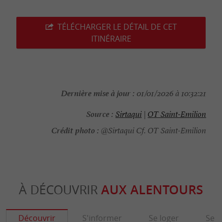
TÉLÉCHARGER LE DÉTAIL DE CET
ITINÉRAIRE
Dernière mise à jour :
01/01/2026 à 10:32:21
Source :
Sirtaqui
|
OT Saint-Emilion
Crédit photo :
@Sirtaqui Cf. OT Saint-Emilion
À DÉCOUVRIR
AUX ALENTOURS
Découvrir
S'informer
Se loger
Se r