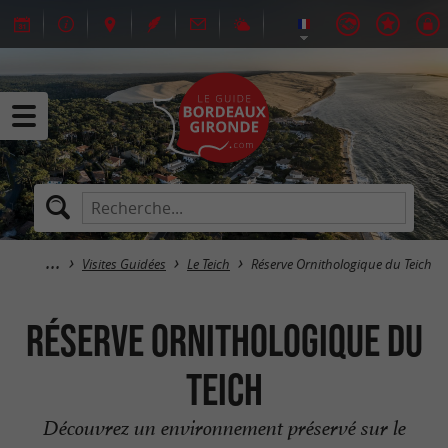
Visites Guidées
Le Teich
Réserve Orni­thologique du Teich
Réserve Orni­thologique du
Teich
Découvrez un environnement préservé sur le