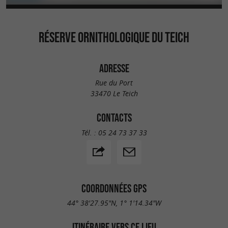
RÉSERVE ORNI­THOLOGIQUE DU TEICH
ADRESSE
Rue du Port
33470 Le Teich
CONTACTS
Tél. :
05 24 73 37 33
COORDONNÉES GPS
44° 38'27.95"N, 1° 1'14.34"W
ITINÉRAIRE VERS CE LIEU