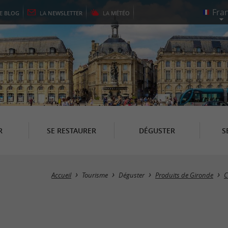
LE
BLOG
LA
NEWSLETTER
LA
MÉTÉO
R
SE RESTAURER
DÉGUSTER
S
Accueil
Tourisme
Déguster
Produits de Gironde
C