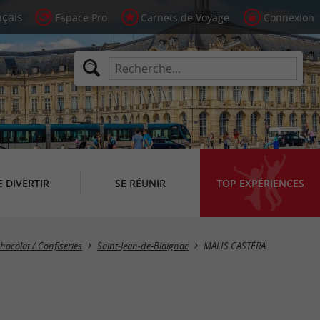
Espace Pro
Carnets de Voyage
Connexion
E DIVERTIR
SE RÉUNIR
TOP EXPÉRIENCES
hocolat / Confiseries
Saint-Jean-de-Blaignac
MALIS CASTÉRA