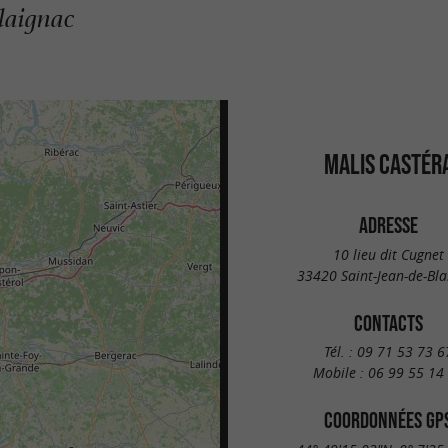
Blaignac
MALIS CASTÉR
ADRESSE
10 lieu dit Cugnet
33420 Saint-Jean-de-Bla
CONTACTS
Tél. :
09 71 53 73 6
Mobile :
06 99 55 14
COORDONNÉES GP