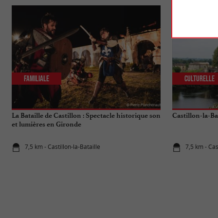
Familiale
Culturelle
La Bataille de Castillon : Spectacle historique son
Castillon-la-Ba
et lumières en Gironde
7,5 km - Castillon-la-Bataille
7,5 km - Cas