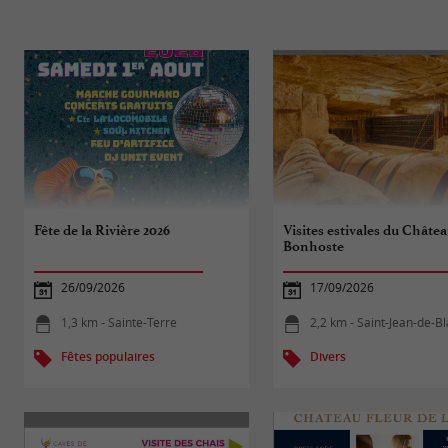
Fête de la Rivière 2026
Visites estivales du Châte
Bonhoste
26/09/2026
17/09/2026
1,3 km - Sainte-Terre
2,2 km - Saint-Jean-de-B
Fêtes populaires
Divers