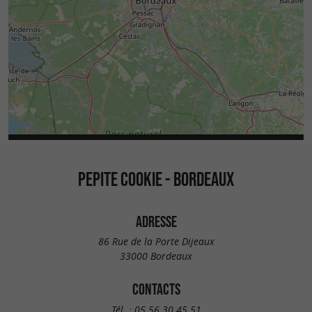
PEPITE COOKIE - BORDEAUX
ADRESSE
86 Rue de la Porte Dijeaux
33000 Bordeaux
CONTACTS
Tél. :
05 56 30 45 51