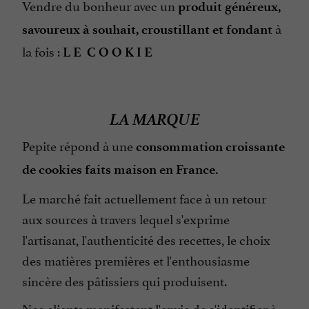
Vendre du bonheur avec un
produit généreux,
à
savoureux à souhait, croustillant et fondant
la fois :
L E C O O K I E
LA MARQUE
Pepite répond à une
consommation croissante
de cookies faits maison en France.
Le marché fait actuellement face à un retour
aux sources à travers lequel s'exprime
l'artisanat, l'authenticité des recettes, le choix
des matières premières et l'enthousiasme
sincère des pâtissiers qui produisent.
Nos clients manifestent l'envie de s'identifier à