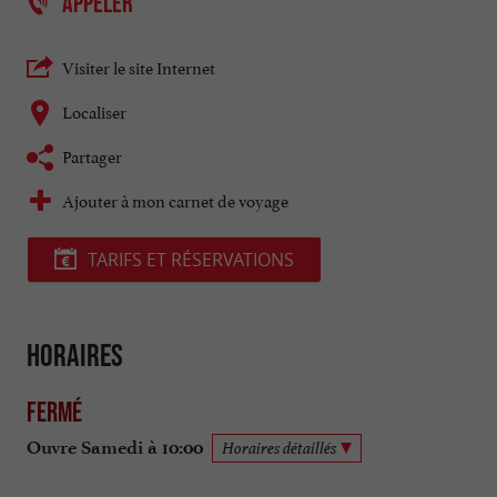
APPELER
Visiter le site Internet
Localiser
Partager
Ajouter à mon carnet de voyage
TARIFS ET RÉSERVATIONS
Horaires
Fermé
Ouvre Samedi à 10:00
Horaires détaillés