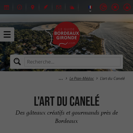
Le Pian-Médoc
L'art du Canelé
L'art du Canelé
Des gâteaux créatifs et gourmands près de
Bordeaux