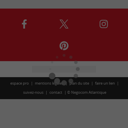
espace pro
mentions légales
plan du site
faire un lien
suivez-nous
contact
©
Negocom Atlantique