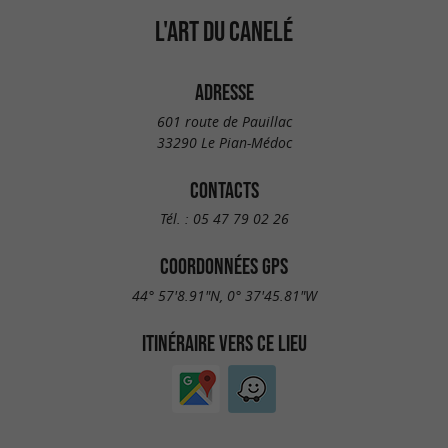
L'ART DU CANELÉ
ADRESSE
601 route de Pauillac
33290 Le Pian-Médoc
CONTACTS
Tél. :
05 47 79 02 26
COORDONNÉES GPS
44° 57'8.91"N, 0° 37'45.81"W
ITINÉRAIRE VERS CE LIEU