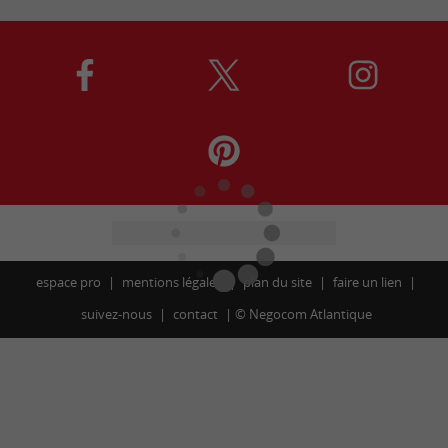
espace pro
mentions légales
plan du site
faire un lien
suivez-nous
contact
©
Negocom Atlantique