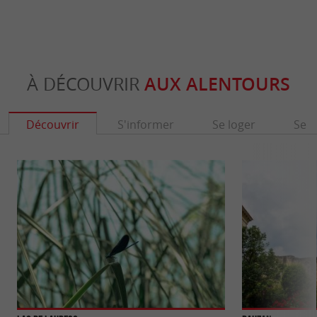
À DÉCOUVRIR
AUX ALENTOURS
Découvrir
S'informer
Se loger
Se r