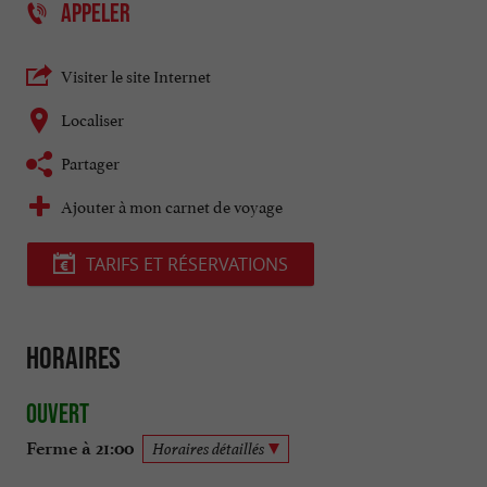
APPELER
Visiter le site Internet
Localiser
Partager
Ajouter à mon carnet de voyage
TARIFS ET RÉSERVATIONS
Horaires
Ouvert
Ferme à 21:00
Horaires détaillés