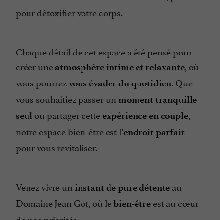
pour détoxifier votre corps.
Chaque détail de cet espace a été pensé pour
créer une
, où
atmosphère intime et relaxante
vous pourrez
. Que
vous évader du quotidien
vous souhaitiez passer un
moment tranquille
ou partager cette
,
seul
expérience en couple
notre espace bien-être est l’
endroit parfait
pour vous revitaliser.
Venez vivre un
au
instant de pure détente
Domaine Jean Got, où le
est au cœur
bien-être
de nos priorités.