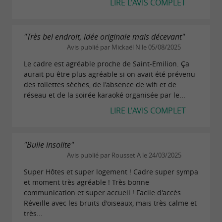
LIRE L'AVIS COMPLET
"Très bel endroit, idée originale mais décevant"
Avis publié par Mickaël N le 05/08/2025
Le cadre est agréable proche de Saint-Emilion. Ça
aurait pu être plus agréable si on avait été prévenu
des toilettes sèches, de l'absence de wifi et de
réseau et de la soirée karaoké organisée par le...
LIRE L'AVIS COMPLET
"Bulle insolite"
Avis publié par Rousset A le 24/03/2025
Super Hôtes et super logement ! Cadre super sympa
et moment très agréable ! Très bonne
communication et super accueil ! Facile d'accès.
Réveille avec les bruits d'oiseaux, mais très calme et
très...