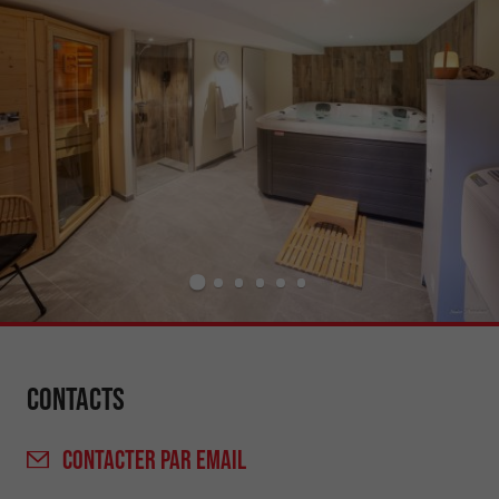
Contacts
CONTACTER
PAR EMAIL