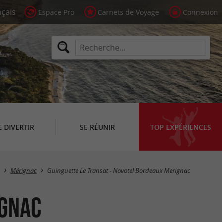
Espace Pro
Carnets de Voyage
Connexion
E DIVERTIR
SE RÉUNIR
TOP EXPÉRIENCES
Mérignac
Guinguette Le Transat - Novotel Bordeaux Merignac
ignac