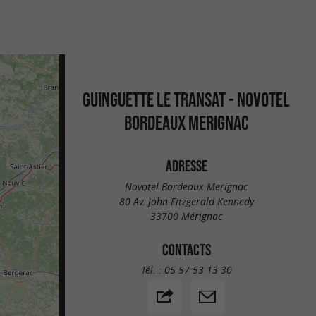
GUINGUETTE LE TRANSAT - NOVOTEL
BORDEAUX MERIGNAC
ADRESSE
Novotel Bordeaux Merignac
80 Av. John Fitzgerald Kennedy
33700 Mérignac
CONTACTS
Tél. :
05 57 53 13 30