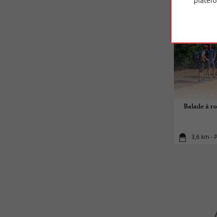
platef
Balade à ro
3,6 km - 