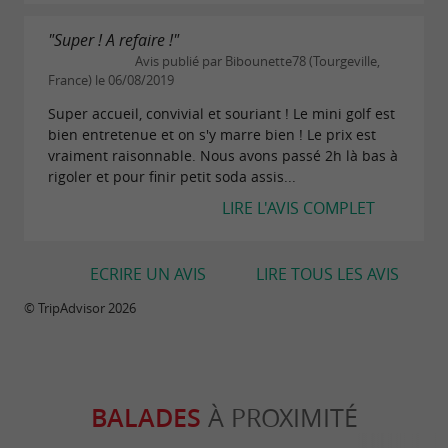
"Super ! A refaire !"
Avis publié par Bibounette78 (Tourgeville,
France) le 06/08/2019
Super accueil, convivial et souriant ! Le mini golf est
bien entretenue et on s'y marre bien ! Le prix est
vraiment raisonnable. Nous avons passé 2h là bas à
rigoler et pour finir petit soda assis...
LIRE L'AVIS COMPLET
ECRIRE UN AVIS
LIRE TOUS LES AVIS
© TripAdvisor 2026
BALADES
À PROXIMITÉ