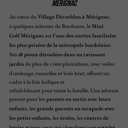
MÉRIGNAC
Au cœur du
,
Village Décathlon à Mérignac
à quelques minutes de Bordeaux, le
Mini-
est
Golf Mérignac
l'une des sorties familiales
.
les plus prisées de la métropole bordelaise
Ses
18 pistes déroulées dans un ravissant
de plus de 1 000 plantations, avec voiles
jardin
d'ombrage, tonnelles et bois brut, offrent un
cadre à la fois ludique et
rafraîchissant pour toute la famille. Une adresse
pensée pour les
parents en sortie avec leurs
, les
enfants
grands-parents en escapade avec
, les
, les
les petits-enfants
écoles
centres de
et tous ceux qui cherchent une
loisirs
activité