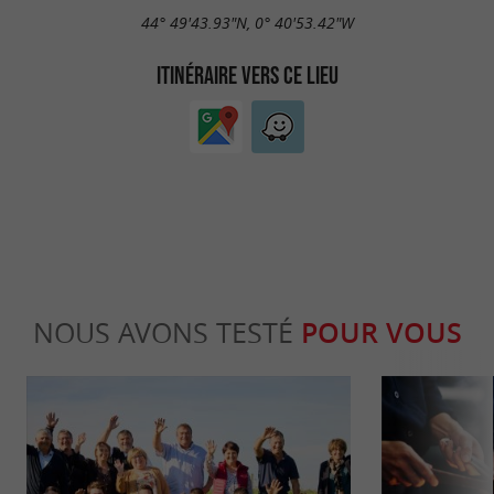
44° 49'43.93"N, 0° 40'53.42"W
ITINÉRAIRE VERS CE LIEU
NOUS AVONS TESTÉ
POUR VOUS