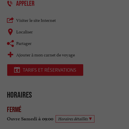
APPELER
Visiter le site Internet
Localiser
Partager
Ajouter à mon carnet de voyage
TARIFS ET RÉSERVATIONS
Horaires
Fermé
Ouvre Samedi à 09:00
Horaires détaillés