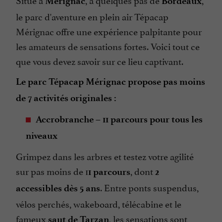
Mérignac
Bordeaux
le parc d'aventure en plein air Tépacap
Mérignac offre une expérience palpitante pour
les amateurs de sensations fortes. Voici tout ce
que vous devez savoir sur ce lieu captivant.
Le parc Tépacap Mérignac propose pas moins
de 7 activités originales :
Accrobranche – 11 parcours pour tous les
niveaux
Grimpez dans les arbres et testez votre agilité
sur pas moins de 1
, dont
1 parcours
2
. Entre ponts suspendus,
accessibles dès 5 ans
vélos perchés, wakeboard, télécabine et le
fameux
, les sensations sont
saut de Tarzan