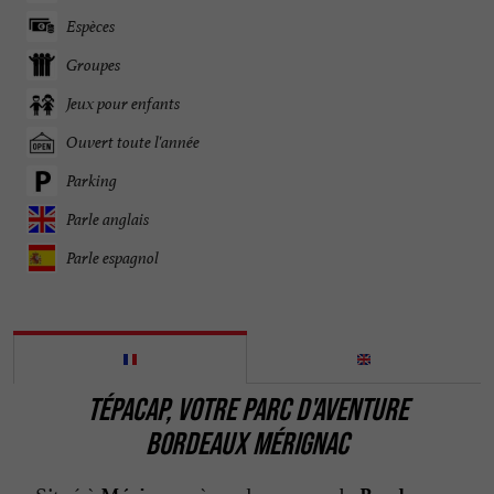
Espèces
Groupes
Jeux pour enfants
Ouvert toute l'année
Parking
Parle anglais
Parle espagnol
TÉPACAP, VOTRE PARC D'AVENTURE
BORDEAUX MÉRIGNAC
Situé à
, à quelques pas de
,