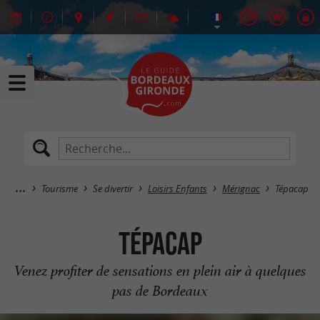
Tourisme
Se divertir
Loisirs Enfants
Mérignac
Tépacap
Tépacap
Venez profiter de sensations en plein air à quelques
pas de Bordeaux