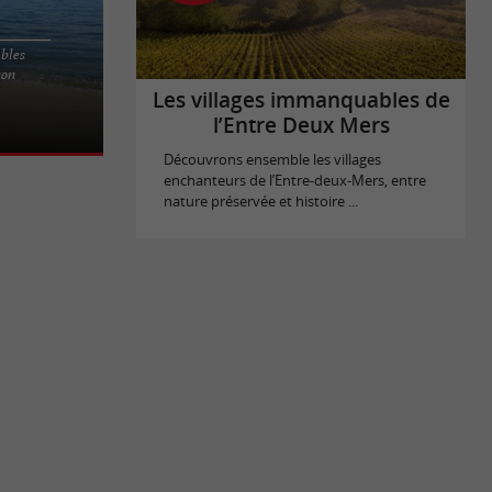
bles
'Arcachon La
hon
du
Les villages immanquables de
l’Entre Deux Mers
Découvrons ensemble les villages
enchanteurs de l’Entre-deux-Mers, entre
nature préservée et histoire ...