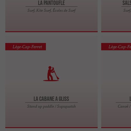
La Pantoufle
Sals
Surf, Kite Surf, Écoles de Surf
Surf
Lège-Cap-Ferret
Lège-Cap-Fe
La Cabane A Gliss
Stand up paddle / Supsquatsh
Canoë /