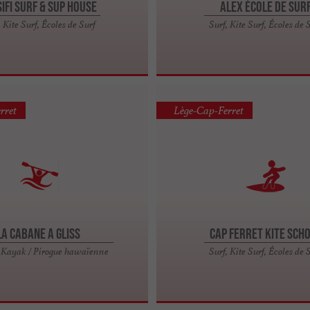
ifi Surf & Sup House
Alex École de Sur
, Kite Surf, Écoles de Surf
Surf, Kite Surf, Écoles de 
rret
Lège-Cap-Ferret
La Cabane A Gliss
Cap Ferret Kite Sch
 Kayak / Pirogue hawaïenne
Surf, Kite Surf, Écoles de 