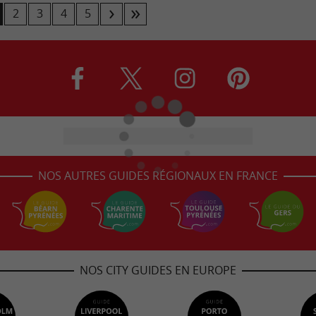
2
3
4
5
NOS AUTRES GUIDES RÉGIONAUX EN FRANCE
NOS CITY GUIDES EN EUROPE