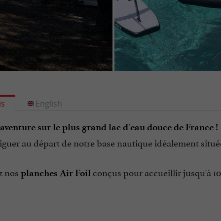
is
English
'aventure sur le plus grand lac d'eau douce de France !
guer au départ de notre base nautique idéalement située
z nos
conçus pour accueillir jusqu'à 1
planches Air Foil