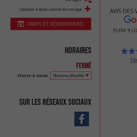
Ajouter à mon carnet de voyage
AVIS DES
TARIFS ET RÉSERVATIONS
PLEIN' R L
Horaires
194
Fermé
Ouvre à 10:00
Horaires détaillés
Sur les réseaux sociaux