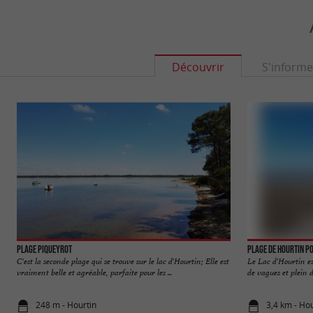
Découvrir
S'informe
Plage Piqueyrot
Plage de Hourtin P
C'est la seconde plage qui se trouve sur le lac d'Hourtin; Elle est
Le Lac d'Hourtin est
vraiment belle et agréable, parfaite pour les ...
de vagues et plein d
248 m - Hourtin
3,4 km - Hou