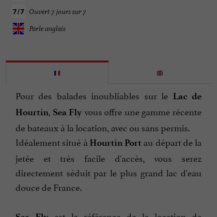
Ouvert 7 jours sur 7
Parle anglais
Pour des balades inoubliables sur le
Lac de
,
vous offre une gamme récente
Hourtin
Sea Fly
de bateaux à la location, avec ou sans permis.
Idéalement situé à
au départ de la
Hourtin Port
jetée et très facile d'accès, vous serez
directement séduit par le plus grand lac d'eau
douce de France.
est la référence de la location de
Sea Fly