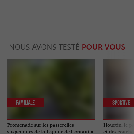
NOUS AVONS TESTÉ
POUR VOUS
Familiale
Sportive
Promenade sur les passerelles
Hourtin, le pa
suspendues de la Lagune de Contaut à
et des coucher