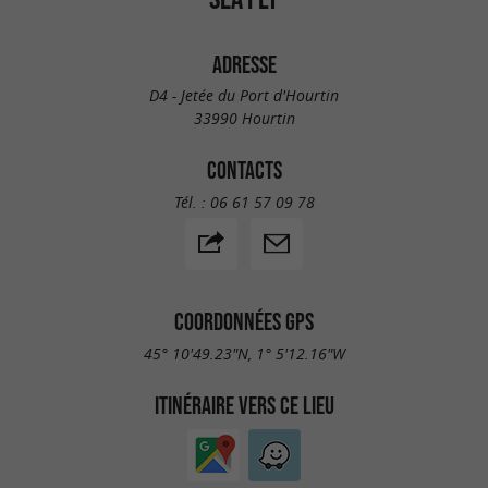
ADRESSE
D4 - Jetée du Port d'Hourtin
33990 Hourtin
CONTACTS
Tél. :
06 61 57 09 78
COORDONNÉES GPS
45° 10'49.23"N, 1° 5'12.16"W
ITINÉRAIRE VERS CE LIEU