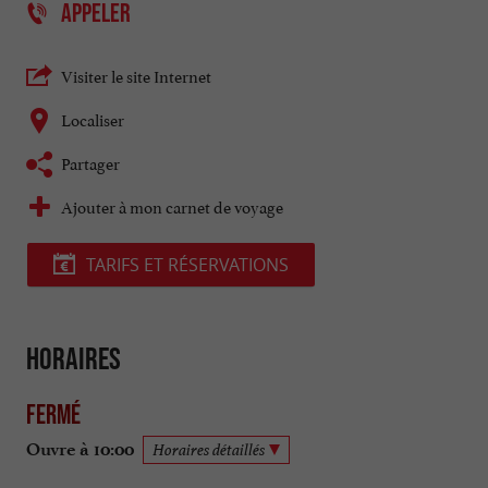
APPELER
Visiter le site Internet
Localiser
Partager
Ajouter à mon carnet de voyage
TARIFS ET RÉSERVATIONS
Horaires
Fermé
Ouvre à 10:00
Horaires détaillés