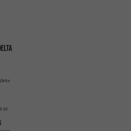
DELTA
Delta
9 50
S