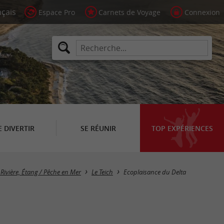
Espace Pro
Carnets de Voyage
Connexion
E DIVERTIR
SE RÉUNIR
TOP EXPÉRIENCES
Rivière, Étang / Pêche en Mer
Le Teich
Ecoplaisance du Delta