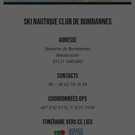
SKI NAUTIQUE CLUB DE BOMBANNES
ADRESSE
Domaine de Bombannes
Maubuisson
33121 CARCANS
CONTACTS
Tél. :
06 62 74 76 49
COORDONNÉES GPS
45° 5'32.51"N, 1° 8'21.75"W
ITINÉRAIRE VERS CE LIEU