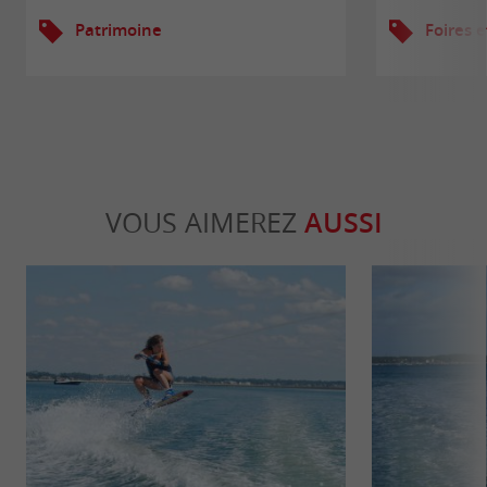
Patrimoine
Foires e
VOUS AIMEREZ
AUSSI