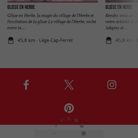
Glisse en Herbe
Glisse en Herbe
Glisse en Herbe, la magie du village de l'Herbe et
Rendez-vous au vil
l'excitation de la glisse Le village de l'Herbe, niché
votre activité et 
entre la ...
Adeptes de ...
45,8 km - Lège-Cap-Ferret
45,8 km - 