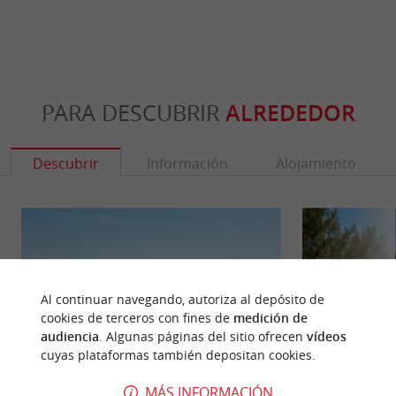
PARA DESCUBRIR
ALREDEDOR
Descubrir
Información
Alojamiento
Al continuar navegando, autoriza al depósito de
cookies de terceros con fines de
medición de
audiencia
. Algunas páginas del sitio ofrecen
vídeos
cuyas plataformas también depositan cookies.
MÁS INFORMACIÓN