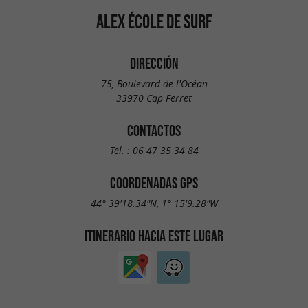
ALEX ÉCOLE DE SURF
DIRECCIÓN
75, Boulevard de l'Océan
33970 Cap Ferret
CONTACTOS
Tel. :
06 47 35 34 84
COORDENADAS GPS
44° 39'18.34"N, 1° 15'9.28"W
ITINERARIO HACIA ESTE LUGAR