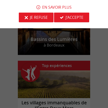
EN SAVOIR PLUS
JE REFUSE
J'ACCEPTE
Bassins des Lumières
à Bordeaux
Top expériences
Les villages immanquables de