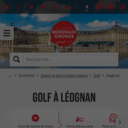
Se divertir
Sports et loisirs pleine nature
Golf
Léognan
Golf à Léognan
Tous les Sports et loisirs
Ferme Découverte
Parcs à thèmes